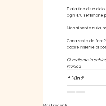
E alla fine di un cic
ogni 4/6 settimane pe
Non si sente nulla, 
Cosa resta da fare? 
capire insieme di co
Ci vediamo in cabin
Monica
Post recenti