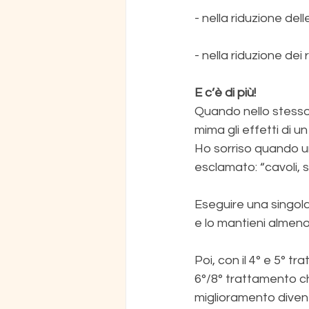
- nella riduzione dell
- nella riduzione dei 
E c’è di più!
Quando nello stesso
mima gli effetti di 
Ho sorriso quando un
esclamato: “cavoli, s
Eseguire una singola 
e lo mantieni almeno
Poi, con il 4° e 5° t
6°/8° trattamento ch
miglioramento diven