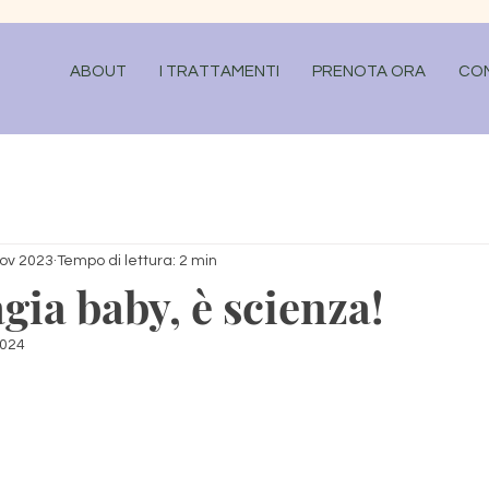
ABOUT
I TRATTAMENTI
PRENOTA ORA
CO
ov 2023
Tempo di lettura: 2 min
gia baby, è scienza!
2024