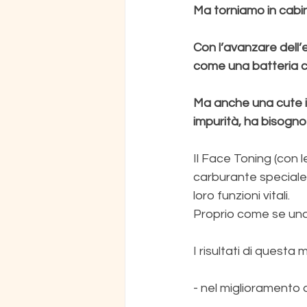
Ma torniamo in cabi
Con l’avanzare dell’e
come una batteria c
Ma anche una cute in
impurità, ha bisogno 
Il Face Toning (con 
carburante speciale 
loro funzioni vitali. 
Proprio come se una 
I risultati di questa
- nel miglioramento d