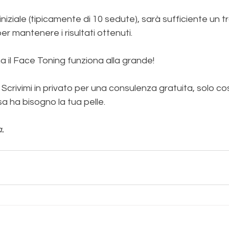
lo iniziale (tipicamente di 10 sedute), sarà sufficiente un
r mantenere i risultati ottenuti.
ma il Face Toning funziona alla grande!
Scrivimi in privato per una consulenza gratuita, solo co
sa ha bisogno la tua pelle.
a
.