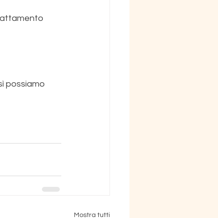
 trattamento 
sì possiamo 
Mostra tutti