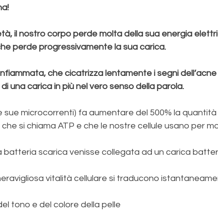
na!
tà, il nostro corpo perde molta della sua energia elettri
he perde progressivamente la sua carica.
fiammata, che cicatrizza lentamente i segni dell’acne 
di una carica in più nel vero senso della parola.
le sue microcorrenti) fa aumentare del 500% la quantità 
che si chiama ATP e che le nostre cellule usano per mol
batteria scarica venisse collegata ad un carica batter
 meravigliosa vitalità cellulare si traducono istantaneam
el tono e del colore della pelle