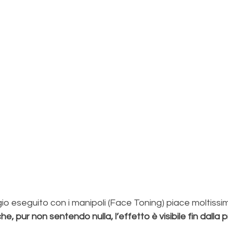
o eseguito con i manipoli (Face Toning) piace moltissi
che, pur non sentendo nulla, l’effetto è visibile fin dalla 