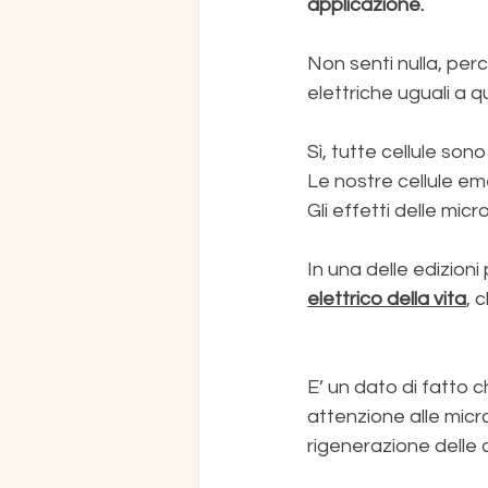
applicazione.
Non senti nulla, perc
elettriche uguali a q
Sì, tutte cellule son
Le nostre cellule eme
Gli effetti delle mic
In una delle edizion
elettrico
della vita
,
 c
E’ un dato di fatto
attenzione alle micro
rigenerazione delle c